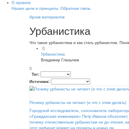
О проекте
Наших цели и принципы. Обратная связь.
Архив материалов
Урбанистика
Что такое урбанистика и как стать урбанистом. Пон
Урбанистика
Владимир Глазычев
Тег:
Источник:
Кто твой город
Почему урбанисты не читают (и что с этим делать)
Городской исследователь, сооснователь лаборатор
«Гражданская инженерия» Петр Иванов объясняет,
почему отечественным урбанистам не до чтения, ка
этот дефицит влияет на проекты и нужно ли