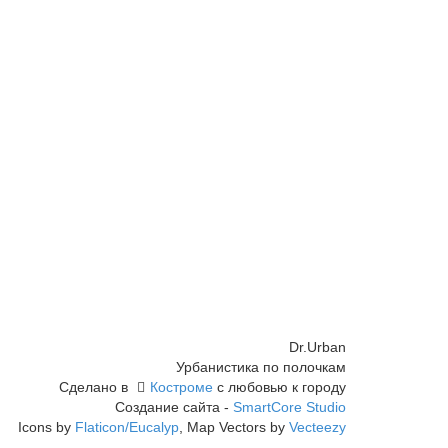
Dr.Urban
Урбанистика по полочкам
Сделано в
Костроме
с любовью к городу
Создание сайта -
SmartCore Studio
Icons by
Flaticon/Eucalyp
, Map Vectors by
Vecteezy