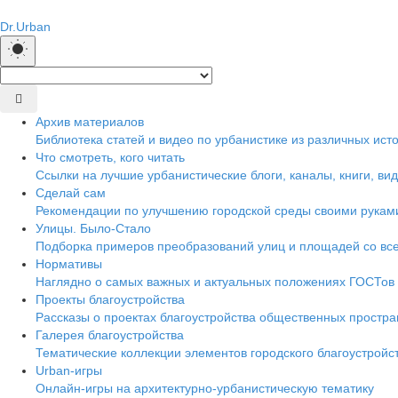
Dr.Urban
Архив материалов
Библиотека статей и видео по урбанистике из различных ист
Что смотреть, кого читать
Ссылки на лучшие урбанистические блоги, каналы, книги, вид
Сделай сам
Рекомендации по улучшению городской среды своими рукам
Улицы. Было-Стало
Подборка примеров преобразований улиц и площадей со все
Нормативы
Наглядно о самых важных и актуальных положениях ГОСТов
Проекты благоустройства
Рассказы о проектах благоустройства общественных простра
Галерея благоустройства
Тематические коллекции элементов городского благоустройс
Urban-игры
Онлайн-игры на архитектурно-урбанистическую тематику