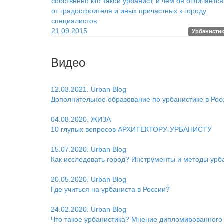
собственно кто такой урбанист, и чем он отличается
от градостроителя и иных причастных к городу
специалистов.
21.09.2015
Урбанисти
Видео
12.03.2021. Urban Blog
Дополнительное образование по урбанистике в Рос
04.08.2020. ЖИЗА
10 глупых вопросов АРХИТЕКТОРУ-УРБАНИСТУ
15.07.2020. Urban Blog
Как исследовать город? Инструменты и методы урб
20.05.2020. Urban Blog
Где учиться на урбаниста в России?
24.02.2020. Urban Blog
Что такое урбанистика? Мнение дипломированного