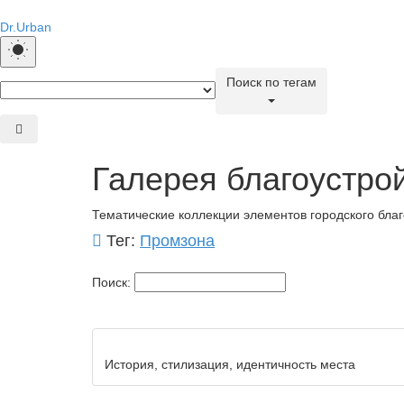
Dr.Urban
Поиск по тегам
Галерея благоустро
Тематические коллекции элементов городского благ
Тег:
Промзона
Поиск:
История, стилизация, идентичность места