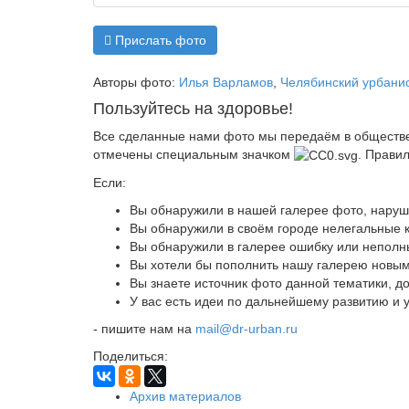
Прислать фото
Авторы фото:
Илья Варламов
,
Челябинский урбанис
Пользуйтесь на здоровье!
Все сделанные нами фото мы передаём в обществен
отмечены специальным значком
. Прави
Если:
Вы обнаружили в нашей галерее фото, нару
Вы обнаружили в своём городе нелегальные к
Вы обнаружили в галерее ошибку или неполн
Вы хотели бы пополнить нашу галерею новы
Вы знаете источник фото данной тематики, д
У вас есть идеи по дальнейшему развитию и
- пишите нам на
mail@dr-urban.ru
Поделиться:
Архив материалов