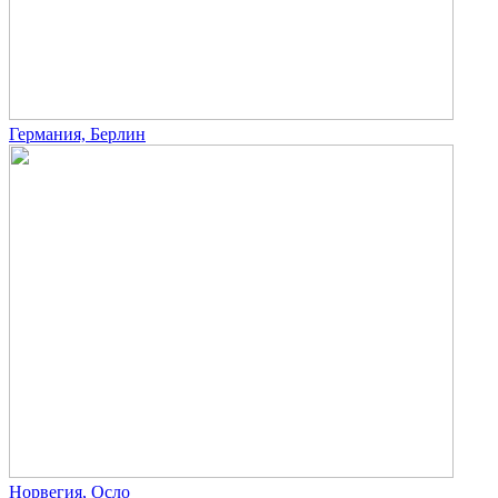
Германия, Берлин
Норвегия, Осло