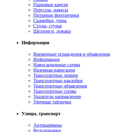
Парковые качели
Перголы, навесы
Питьевые фонтанчики
Скамейки, урны
Столы, стулья
Шезлонги, лежаки
Информация
Временные ограждения и объявления
Информация
Навигационные схемы
Наземная навигация
Транспортные ливреи
Транспортные наклейки
Транспортные объявления
Транспортные схемы
Указатели направления
Уличные таблички
Улицы, транспорт
Антикарманы
Велодорожки