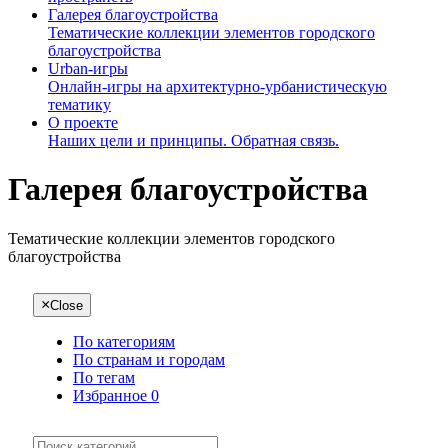
Галерея благоустройства
Тематические коллекции элементов городского
благоустройства
Urban-игры
Онлайн-игры на архитектурно-урбанистическую
тематику
О проекте
Наших цели и принципы. Обратная связь.
Галерея благоустройства
Тематические коллекции элементов городского
благоустройства
×
Close
По категориям
По странам и городам
По тегам
Избранное
0