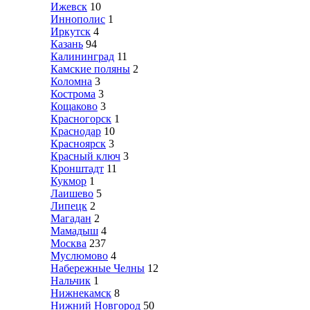
Ижевск
10
Иннополис
1
Иркутск
4
Казань
94
Калининград
11
Камские поляны
2
Коломна
3
Кострома
3
Кощаково
3
Красногорск
1
Краснодар
10
Красноярск
3
Красный ключ
3
Кронштадт
11
Кукмор
1
Лаишево
5
Липецк
2
Магадан
2
Мамадыш
4
Москва
237
Муслюмово
4
Набережные Челны
12
Нальчик
1
Нижнекамск
8
Нижний Новгород
50