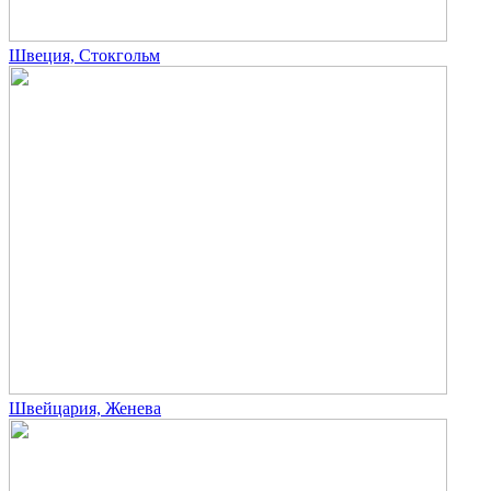
Швеция, Стокгольм
Швейцария, Женева