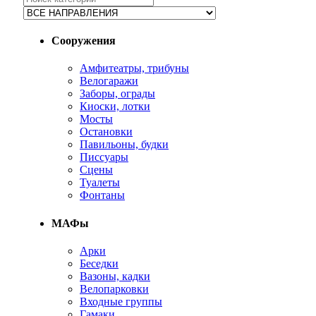
Сооружения
Амфитеатры, трибуны
Велогаражи
Заборы, ограды
Киоски, лотки
Мосты
Остановки
Павильоны, будки
Писсуары
Сцены
Туалеты
Фонтаны
МАФы
Арки
Беседки
Вазоны, кадки
Велопарковки
Входные группы
Гамаки