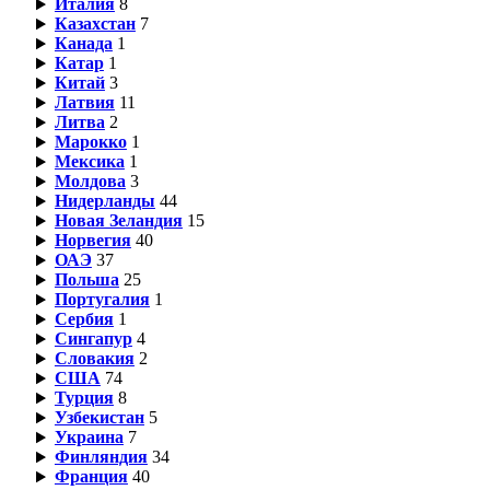
Италия
8
Казахстан
7
Канада
1
Катар
1
Китай
3
Латвия
11
Литва
2
Марокко
1
Мексика
1
Молдова
3
Нидерланды
44
Новая Зеландия
15
Норвегия
40
ОАЭ
37
Польша
25
Португалия
1
Сербия
1
Сингапур
4
Словакия
2
США
74
Турция
8
Узбекистан
5
Украина
7
Финляндия
34
Франция
40