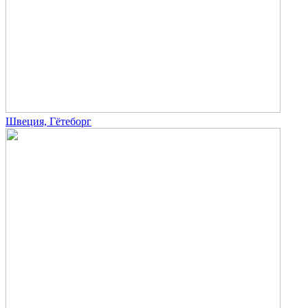
Швеция, Гётеборг