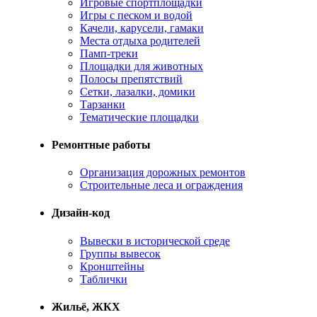
Игровые спортплощадки
Игры с песком и водой
Качели, карусели, гамаки
Места отдыха родителей
Памп-треки
Площадки для животных
Полосы препятствий
Сетки, лазалки, домики
Тарзанки
Тематические площадки
Ремонтные работы
Организация дорожных ремонтов
Строительные леса и ограждения
Дизайн-код
Вывески в исторической среде
Группы вывесок
Кронштейны
Таблички
Жильё, ЖКХ