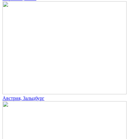
Австрия, Зальцбург