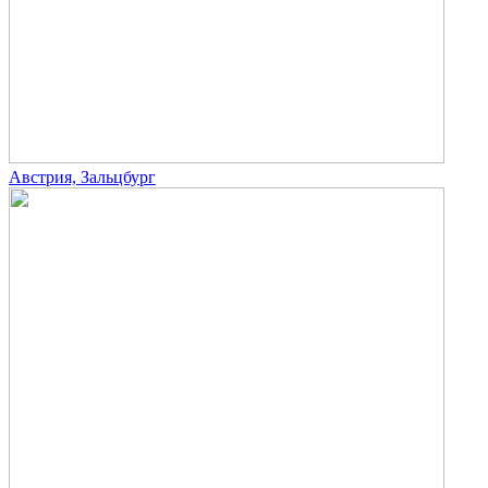
Австрия, Зальцбург