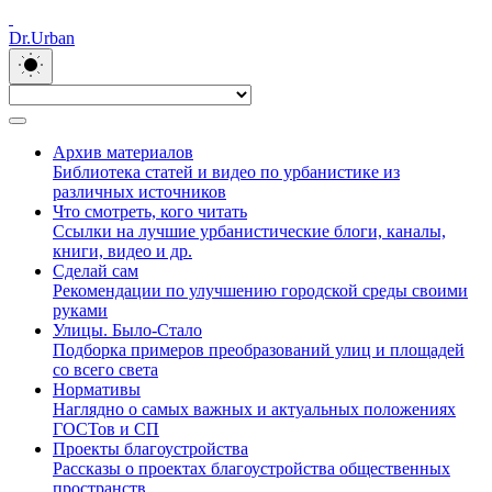
Dr.Urban
Архив материалов
Библиотека статей и видео по урбанистике из
различных источников
Что смотреть, кого читать
Ссылки на лучшие урбанистические блоги, каналы,
книги, видео и др.
Сделай сам
Рекомендации по улучшению городской среды своими
руками
Улицы. Было-Стало
Подборка примеров преобразований улиц и площадей
со всего света
Нормативы
Наглядно о самых важных и актуальных положениях
ГОСТов и СП
Проекты благоустройства
Рассказы о проектах благоустройства общественных
пространств