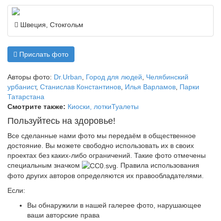
Швеция, Стокгольм
Добавить всё в избранное
Прислать фото
Авторы фото:
Dr.Urban
,
Город для людей
,
Челябинский
урбанист
,
Станислав Константинов
,
Илья Варламов
,
Парки
Татарстана
Смотрите также:
Киоски, лотки
Туалеты
Пользуйтесь на здоровье!
Все сделанные нами фото мы передаём в общественное
достояние. Вы можете свободно использовать их в своих
проектах без каких-либо ограничений. Такие фото отмечены
специальным значком
. Правила использования
фото других авторов определяются их правообладателями.
Если:
Вы обнаружили в нашей галерее фото, нарушающее
ваши авторские права