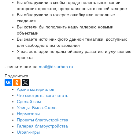
Вы обнаружили в своём городе нелегальные копии
авторских проектов, представленных в нашей галерее
Вы обнаружили в галерее ошибку или неполные
сведения
Вы хотели бы пополнить нашу галерею новыми
объектами
Вы знаете источник фото данной тематики, доступных
для свободного использования
У вас есть идеи по дальнейшему развитию и улучшению
проекта
- пишите нам на
mail@dr-urban.ru
Поделиться:
Архив материалов
Что смотреть, кого читать
Сделай сам
Улицы. Было-Стало
Нормативы
Проекты благоустройства
Галерея благоустройства
Urban-игры