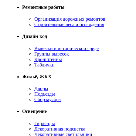
Ремонтные работы
Организация дорожных ремонтов
Строительные леса и ограждения
Дизайн-код
Вывески в исторической среде
Группы вывесок
Кронштейны
Таблички
Жильё, ЖКХ
Дворы
Подъезды
Сбор мусора
Освещение
Гирлянды
Декоративная подсветка
Декоративные светильники