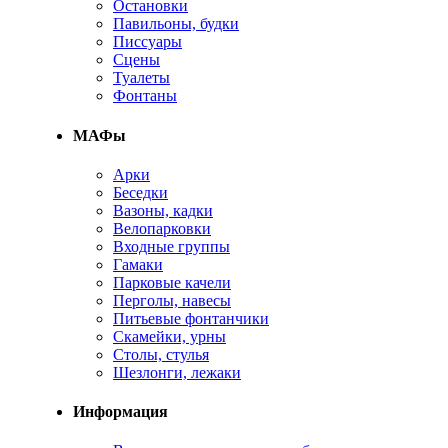
Остановки
Павильоны, будки
Писсуары
Сцены
Туалеты
Фонтаны
МАФы
Арки
Беседки
Вазоны, кадки
Велопарковки
Входные группы
Гамаки
Парковые качели
Перголы, навесы
Питьевые фонтанчики
Скамейки, урны
Столы, стулья
Шезлонги, лежаки
Информация