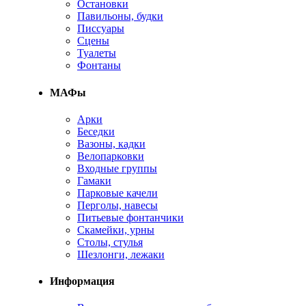
Остановки
Павильоны, будки
Писсуары
Сцены
Туалеты
Фонтаны
МАФы
Арки
Беседки
Вазоны, кадки
Велопарковки
Входные группы
Гамаки
Парковые качели
Перголы, навесы
Питьевые фонтанчики
Скамейки, урны
Столы, стулья
Шезлонги, лежаки
Информация