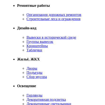
Ремонтные работы
Организация дорожных ремонтов
Строительные леса и ограждения
Дизайн-код
Вывески в исторической среде
Группы вывесок
Кронштейны
Таблички
Жильё, ЖКХ
Дворы
Подъезды
Сбор мусора
Освещение
Гирлянды
Декоративная подсветка
Декоративные светильники