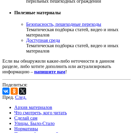
перильных пешеходных ограждений
Полезные материалы
Безопасность, пешеходные переходы
Тематическая подборка статей, видео и иных
материалов
Доступная среда
Тематическая подборка статей, видео и иных
материалов
Если вы обнаружили какие-либо неточности в данном
разделе, либо хотите дополнить или актуализировать
информацию –
напишите нам
!
Поделиться:
Пред.
След.
Архив материалов
Что смотреть, кого читать
Сделай сам
Улицы. Было-Стало
Нормативы