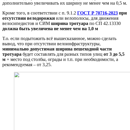
дополнительно увеличивать их ширину не менее чем на 0,5 м.
Кроме того, в соответствии с п. 9.1.2
ГОСТ Р 70716-2023
при
отсутствии велодорожки
или велополосы, для движения
велосипедистов и СИМ
ширина тротуара
по СП 42.13330
должна быть увеличена не менее чем на 1,0 м
Т.о. если подытожить всё вышесказанное, можно сделать
вывод, что при отсутствии велоинфраструктуры,
минимально допустимая ширина пешеходной части
тротуара
будет составлять для разных типов улиц
от 3 до 5,5
м
+ место под столбы, ограды и т.п. при необходимости, а
рекомендуемая – от 3,25.