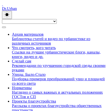
Dr.Urban
Архив материалов
Библиотека статей и видео по урбанистике из
различных источников
Что смотреть, кого читать
Ссылки на лучшие урбанистические блоги, каналы,
книги, видео и др.
Сделай сам
Рекомендации по улучшению городской среды своими
руками
Улицы. Было-Стало
Подборка примеров преобразований улиц и площадей
со всего света
Нормативы
Наглядно о самых важных и актуальных положениях
ГОСТов и СП
Проекты благоустройства
Рассказы о проектах благоустройства общественных
пространств