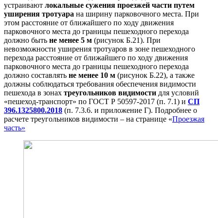
устраивают
локальные сужения проезжей части путем
уширения тротуара
на ширину парковочного места. При
этом расстояние от ближайшего по ходу движения
парковочного места до границы пешеходного перехода
должно быть
не менее 5 м
(рисунок Б.21). При
невозможности уширения тротуаров в зоне пешеходного
перехода расстояние от ближайшего по ходу движения
парковочного места до границы пешеходного перехода
должно составлять
не менее 10 м
(рисунок Б.22), а также
должны соблюдаться требования обеспечения видимости
пешехода в зонах
треугольников видимости
для условий
«пешеход-транспорт» по ГОСТ Р 50597-2017 (п. 7.1) и
СП
396.1325800.2018
(п. 7.3.6. и приложение Г). Подробнее о
расчете треугольников видимости – на странице «
Проезжая
часть»