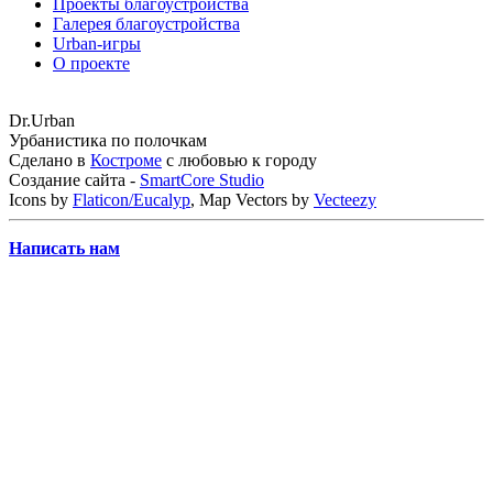
Проекты благоустройства
Галерея благоустройства
Urban-игры
О проекте
Dr.Urban
Урбанистика по полочкам
Сделано в
Костроме
с любовью к городу
Создание сайта -
SmartCore Studio
Icons by
Flaticon/Eucalyp
, Map Vectors by
Vecteezy
Написать нам