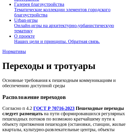
Галерея благоустройства
Тематические коллекции элементов городского
благоустройства
Urban-игры
Онлайн-игры на архитектурно-урбанистическую
тематику
О проекте
Наших цели и принципы. Обратная связь.
Нормативы
Переходы и тротуары
Основные требования к пешеходным коммуникациям и
обеспечению доступной среды
Расположение переходов
Согласно п 4.2
ГОСТ Р 70716-2023
Пешеходные переходы
следует размещать
на пути сформировавшихся регулярных
пешеходных потоков по возможно кратчайшему пути к
объекту притяжения пешеходов (остановки, станции, жилые
кварталы, культурно-развлекательные центры, объекты